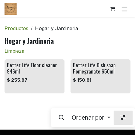
Ir al contenido
Productos
Hogar y Jardineria
Hogar y Jardineria
Limpieza
Better Life Floor cleaner
Better Life Dish soap
946ml
Pomegranate 650ml
$
255.87
$
150.81
Ordenar por