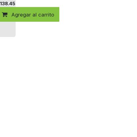
138.45
 al carrito
Agregar al carrito