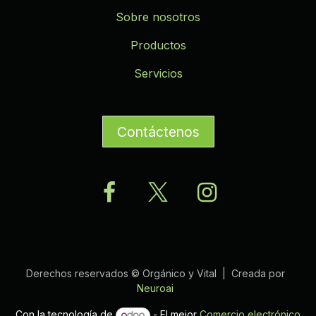
Sobre nosotros
Productos
Servicios
Contáctenos
Derechos reservados © Orgánico y Vital | Creada por
Neuroai
Con la tecnología de
- El mejor
Comercio electrónico