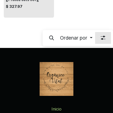
$
327.97
Ordenar por
Inicio