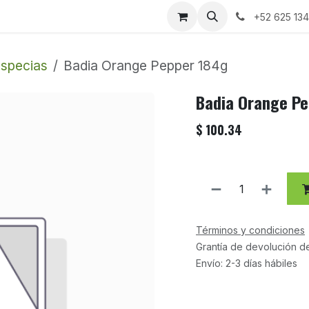
+52 625 13
specias
Badia Orange Pepper 184g
Badia Orange P
$
100.34
Términos y condiciones
Grantía de devolución d
Envío: 2-3 días hábiles