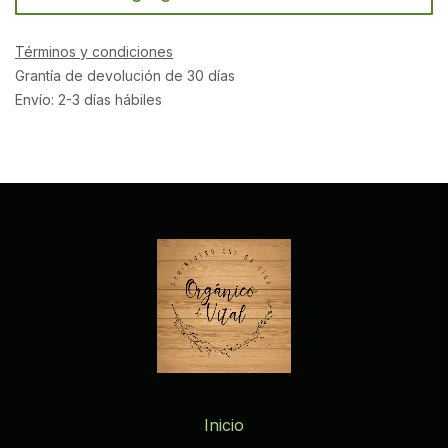
Términos y condiciones
Grantía de devolución de 30 días
Envío: 2-3 días hábiles
Inicio