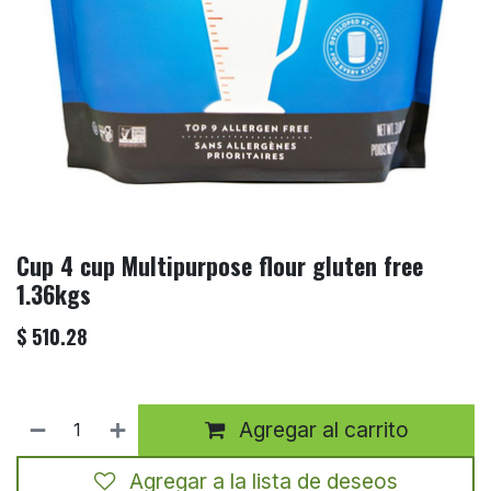
Cup 4 cup Multipurpose flour gluten free
1.36kgs
$
510.28
Agregar al carrito
Agregar a la lista de deseos