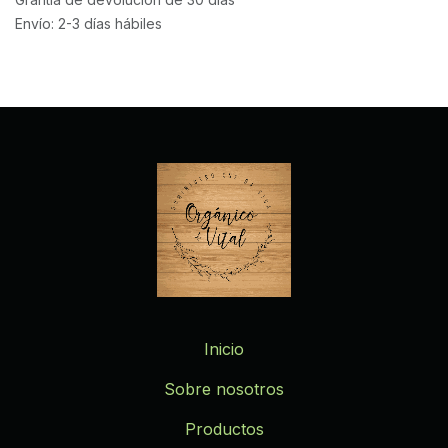
Envío: 2-3 días hábiles
Inicio
Sobre nosotros
Productos