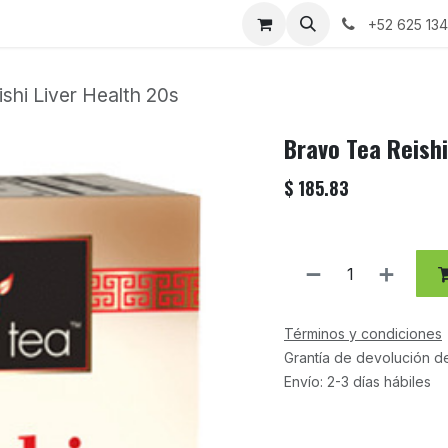
+52 625 13
shi Liver Health 20s
Bravo Tea Reishi
$
185.83
Términos y condiciones
Grantía de devolución d
Envío: 2-3 días hábiles