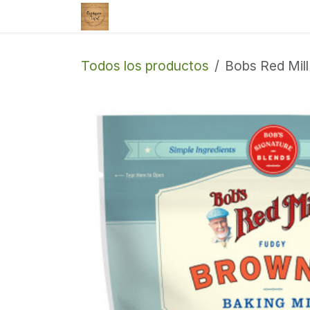
Ir al contenido
Tienda
Enviar un correo
Todos los productos
Bobs Red Mill