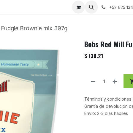
+52 625 13
 Fudgie Brownie mix 397g
Bobs Red Mill F
$
130.21
Términos y condiciones
Grantía de devolución d
Envío: 2-3 días hábiles