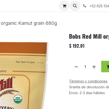
+52 625 13
 organic Kamut grain 680g
Bobs Red Mill o
$
192.01
Términos y condiciones
Grantía de devolución d
Envío: 2-3 días hábiles