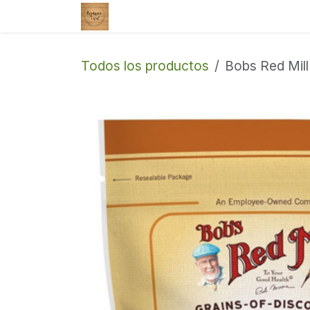
Ir al contenido
Tienda
Enviar un correo
Todos los productos
Bobs Red Mill