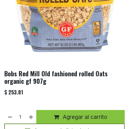
Bobs Red Mill Old fashioned rolled Oats
organic gf 907g
$
253.81
Agregar al carrito