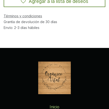
Agregar a la lista de deseos
Términos y condiciones
Grantía de devolución de 30 días
Envío: 2-3 días hábiles
Inicio