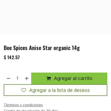
Bee Spices Anise Star organic 14g
$
142.57
Agregar al carrito
Agregar a la lista de deseos
Términos y condiciones
Grantía de devolución de 30 días