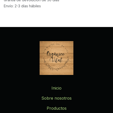
Envío: 2-3 días hábiles
Inicio
Sobre nosotros
Productos