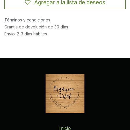
Agregar a la lista de deseos
Términos y condiciones
Grantía de devolución de 30 días
Envío: 2-3 días hábiles
Inicio