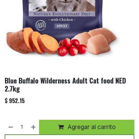
Blue Buffalo Wilderness Adult Cat food NED
2.7kg
$
952.15
Agregar al carrito