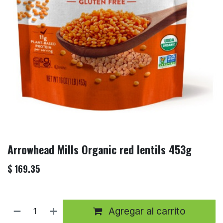
Arrowhead Mills Organic red lentils 453g
$
169.35
Agregar al carrito