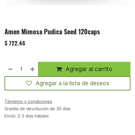
Amen Mimosa Pudica Seed 120caps
$
722.46
Agregar al carrito
Agregar a la lista de deseos
Términos y condiciones
Grantía de devolución de 30 días
Envío: 2-3 días hábiles