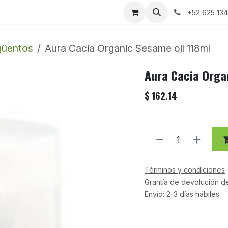
+52 625 13
güentos
Aura Cacia Organic Sesame oil 118ml
Aura Cacia Orga
$
162.14
Términos y condiciones
Grantía de devolución d
Envío: 2-3 días hábiles